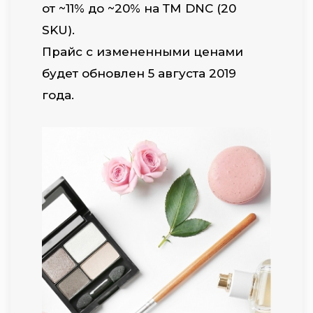
от ~11% до ~20% на ТМ DNC (20
SKU).
Прайс с измененными ценами
будет обновлен 5 августа 2019
года.