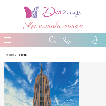
Косметика оптом
Главная
/
Новости