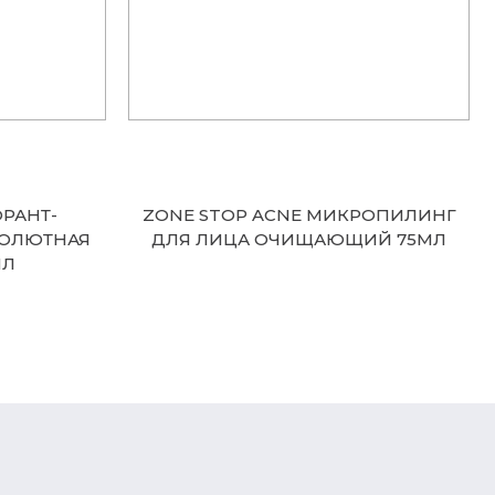
ОРАНТ-
ZONE STOP ACNE МИКРОПИЛИНГ
СОЛЮТНАЯ
ДЛЯ ЛИЦА ОЧИЩАЮЩИЙ 75МЛ
МЛ