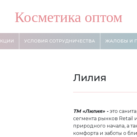
Косметика оптом
АКЦИИ
УСЛОВИЯ СОТРУДНИЧЕСТВА
ЖАЛОБЫ И 
Лилия
ТМ «Лилия» -
это санит
сегмента рынков Retail
природного начала, а т
комфорта и заботы о бли