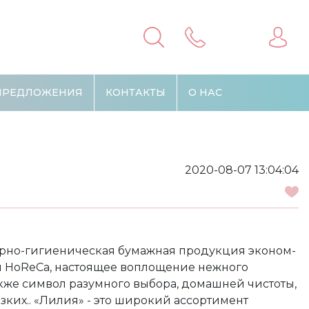
ПРЕДЛОЖЕНИЯ
КОНТАКТЫ
О НАС
2020-08-07 13:04:04
арно-гигиеническая бумажная продукция эконом-
 и HoReCa, настоящее воплощение нежного
акже символ разумного выбора, домашней чистоты,
зких.. «Лилия» - это широкий ассортимент