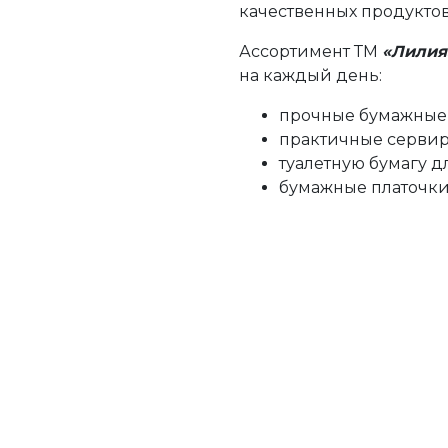
качественных продуктов
Ассортимент ТМ
«Лили
на каждый день:
прочные бумажные 
практичные сервир
туалетную бумагу д
бумажные платочки