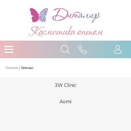
Косметика оптом
Главная
/
Бренды
3W Clinic
Aomi