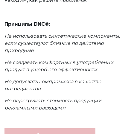
находим, как
решить проблемы
.
Принципы DNC®:
Не использовать синтетические компоненты,
если существуют близкие по действию
природные
Не создавать комфортный в употреблении
продукт в ущерб его эффективности
Не допускать компромисса в качестве
ингредиентов
Не перегружать стоимость продукции
рекламными расходами