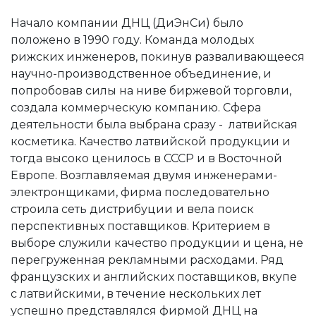
Начало компании ДНЦ (ДиЭнСи) было
положено в 1990 году. Команда молодых
рижских инженеров, покинув разваливающееся
научно-производственное объединение, и
попробовав силы на ниве биржевой торговли,
создала коммерческую компанию. Сфера
деятельности была выбрана сразу - латвийская
косметика. Качество латвийской продукции и
тогда высоко ценилось в СССР и в Восточной
Европе. Возглавляемая двумя инженерами-
электронщиками, фирма последовательно
строила сеть дистрибуции и вела поиск
перспективных поставщиков. Критерием в
выборе служили качество продукции и цена, не
перегруженная рекламными расходами. Ряд
французских и английских поставщиков, вкупе
с латвийскими, в течение нескольких лет
успешно представлялся фирмой ДНЦ на