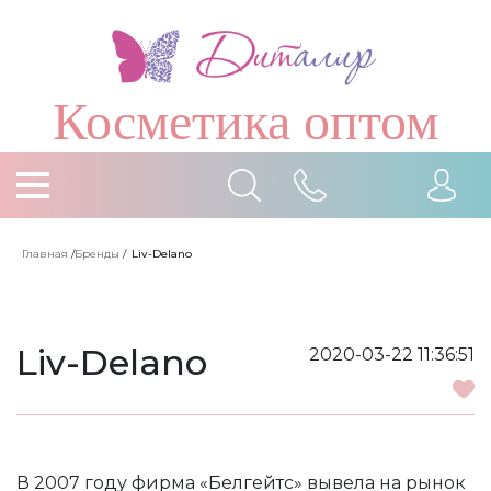
Косметика оптом
Главная
/
Бренды
/
Liv-Delano
Liv-Delano
2020-03-22 11:36:51
В 2007 году фирма «Белгейтс» вывела на рынок