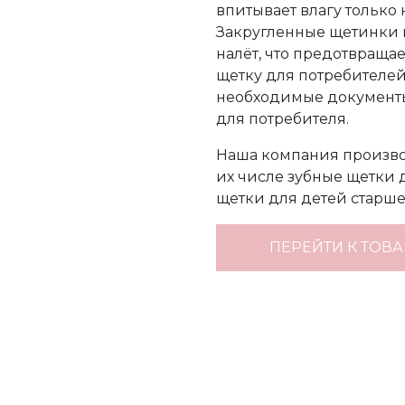
впитывает влагу только 
Закругленные щетинки н
налёт, что предотвраща
щетку для потребителей
необходимые доку­мент
для потребителя.
Наша компания производ
их числе зубные щетки 
щетки для детей старше 
ПЕРЕЙТИ К ТОВ