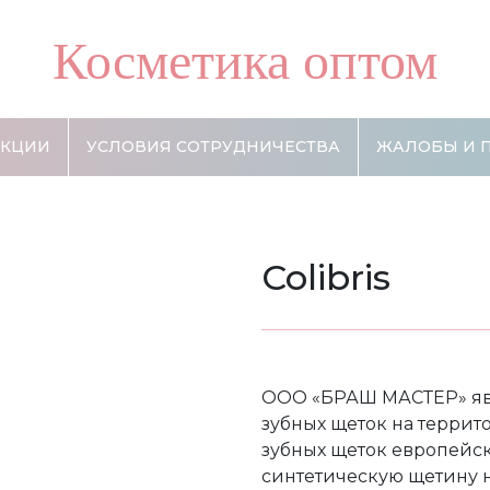
Косметика оптом
АКЦИИ
УСЛОВИЯ СОТРУДНИЧЕСТВА
ЖАЛОБЫ И 
Colibris
ООО «БРАШ МАСТЕР» яв
зубных щеток на террит
зубных ще­ток европейс
синтетическую щетину не