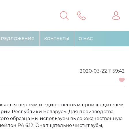
ПРЕДЛОЖЕНИЯ
КОНТАКТЫ
О НАС
2020-03-22 11:59:42
ляется первым и един­ственным производителем
ории Республики Беларусь. Для производства
кого образца мы используем высококаче­ственную
йлон РА 6.12. Она тщательно чистит зубы,